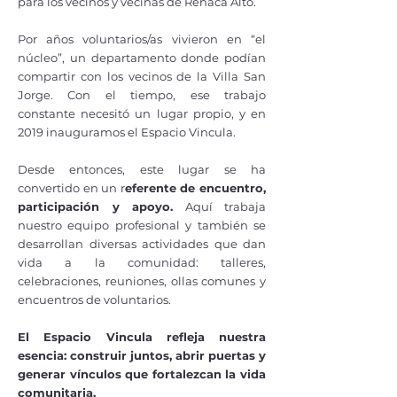
para los vecinos y vecinas de Reñaca Alto.
Por años voluntarios/as vivieron en “el
núcleo”, un departamento donde podían
compartir con los vecinos de la Villa San
Jorge. Con el tiempo, ese trabajo
constante necesitó un lugar propio, y en
2019 inauguramos el Espacio Vincula.
Desde entonces, este lugar se ha
convertido en un r
eferente de encuentro,
participación y apoyo.
Aquí trabaja
nuestro equipo profesional y también se
desarrollan diversas actividades que dan
vida a la comunidad: talleres,
celebraciones, reuniones, ollas comunes y
encuentros de voluntarios.
El Espacio Vincula refleja nuestra
esencia: construir juntos, abrir puertas y
generar vínculos que fortalezcan la vida
comunitaria.