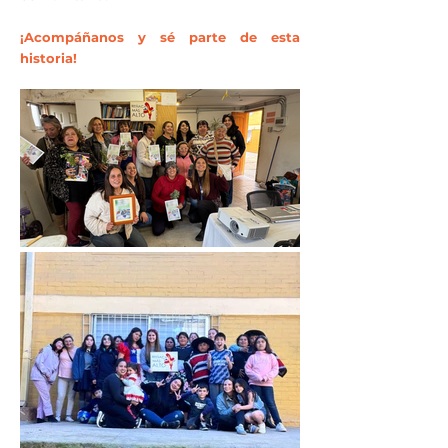
¡Acompáñanos y sé parte de esta
historia!