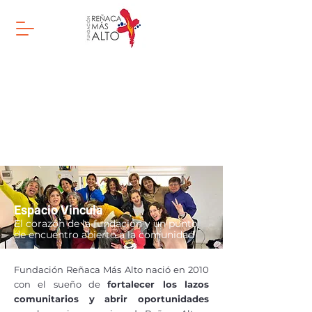
Espacio Vincula
El corazón de la fundación y un punto
de encuentro abierto a la comunidad
Fundación Reñaca Más Alto nació en 2010
con el sueño de
fortalecer los lazos
comunitarios y abrir oportunidades