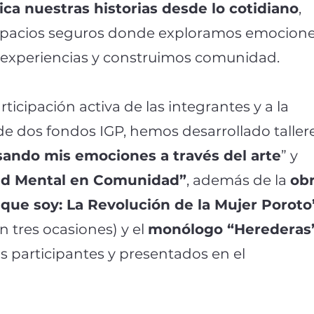
ca nuestras historias desde lo cotidiano
,
pacios seguros donde exploramos emocione
experiencias y construimos comunidad.
rticipación activa de las integrantes y a la
de dos fondos IGP, hemos desarrollado taller
ando mis emociones a través del arte
” y
ud Mental en Comunidad”
, además de la
ob
 que soy: La Revolución de la Mujer Poroto
 tres ocasiones) y el
monólogo “Herederas
s participantes y presentados en el