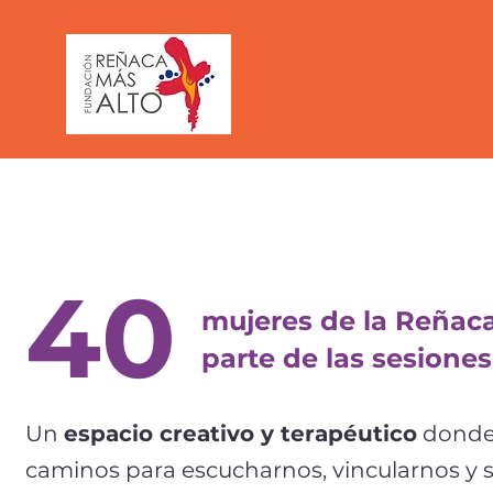
40
mujeres de la Reñaca
parte de las sesione
Un
espacio creativo y terapéutico
donde 
caminos para escucharnos, vincularnos y s