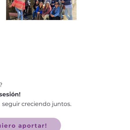
?
sesión!
seguir creciendo juntos.
iero aportar!