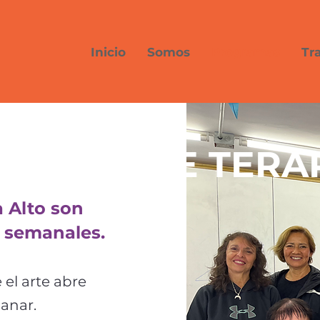
Inicio
Somos
Programas
Tr
ARTE TERA
 Alto son
s semanales.
el arte abre
anar.