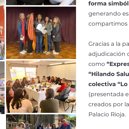
forma simbóli
generando es
compartimos 
Gracias a la pa
adjudicación 
como
“Expres
“Hilando Sal
colectiva “Lo
(presentada en
creados por la
Palacio Rioja.