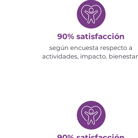
90% satisfacción
según encuesta respecto a
actividades, impacto. bienestar
90% satisfacción