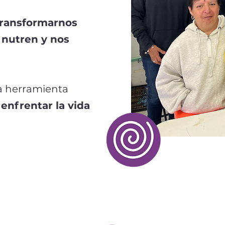
transformarnos
 nutren y nos
na herramienta
 enfrentar la vida