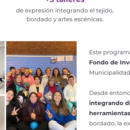
de expresión integrando el tejido,
bordado y artes escénicas.
Este programa
Fondo de Inve
Municipalidad
Desde entonce
integrando d
herramientas
bordado, la ex