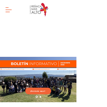
¡Revísalo aquí!